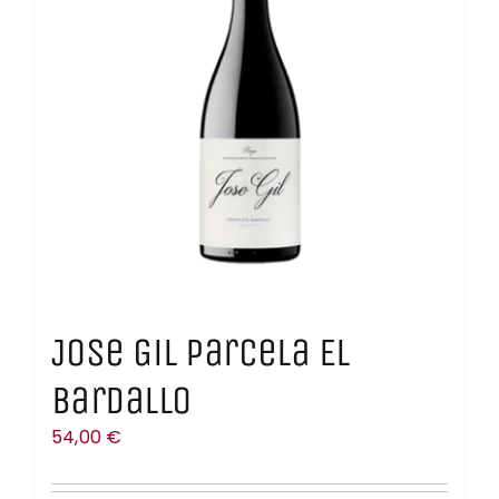
Jose Gil Parcela El
Bardallo
54,00
€