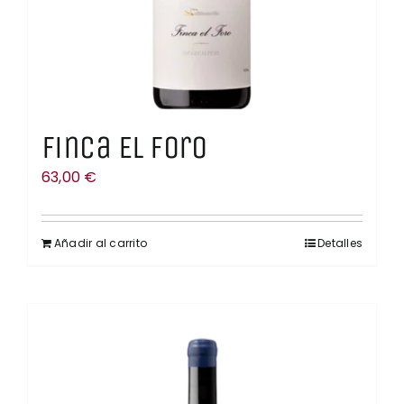
Finca El Foro
63,00
€
Añadir al carrito
Detalles