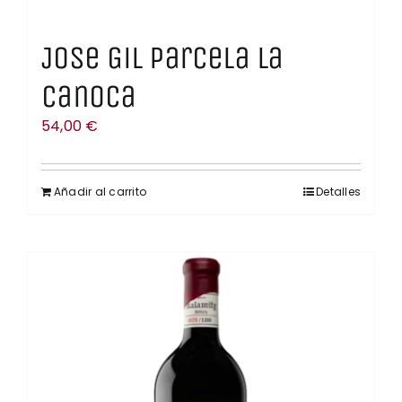
Jose Gil Parcela La
Canoca
54,00
€
Añadir al carrito
Detalles