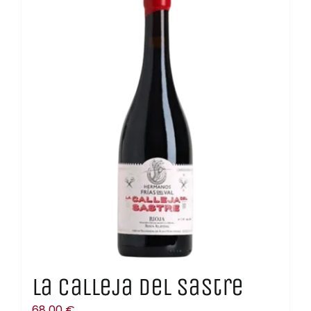
La Calleja del Sastre
68,00
€