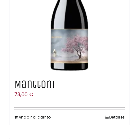
Manttoni
73,00
€
Añadir al carrito
Detalles