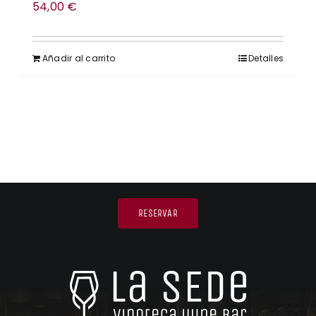
54,00
€
Añadir al carrito
Detalles
RESERVAR