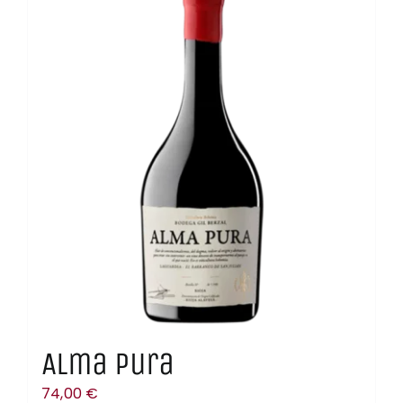
Contacto
Carrito
Mi Cuenta
Alma Pura
74,00
€