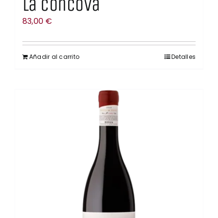
La Cóncova
83,00
€
Añadir al carrito
Detalles