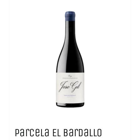
Parcela El Bardallo