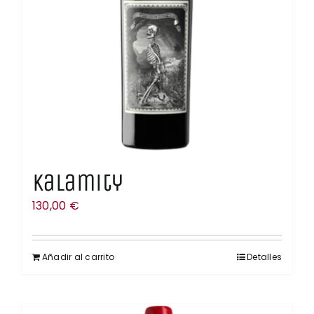
Kalamity
130,00
€
Añadir al carrito
Detalles