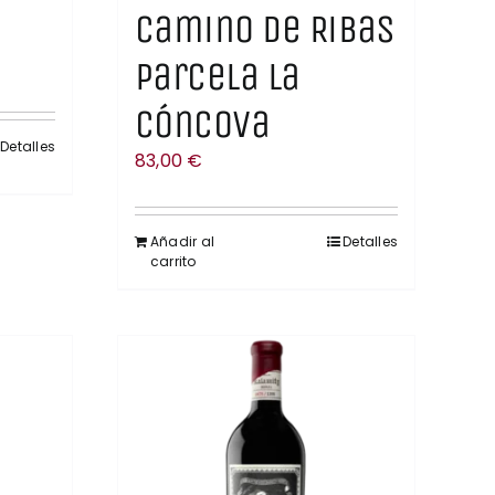
Camino de Ribas
Parcela La
Cóncova
Detalles
83,00
€
Añadir al
Detalles
carrito