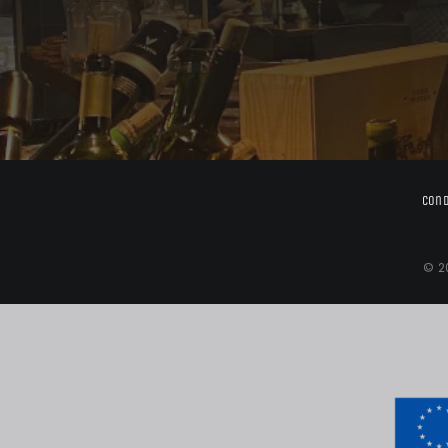
Cond
© 2