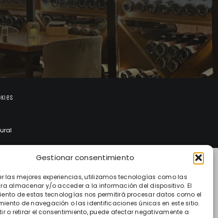
okies
ural
Gestionar consentimiento
er las mejores experiencias, utilizamos tecnologías como las
ra almacenar y/o acceder a la información del dispositivo. El
ento de estas tecnologías nos permitirá procesar datos como el
ento de navegación o las identificaciones únicas en este sitio.
ir o retirar el consentimiento, puede afectar negativamente a