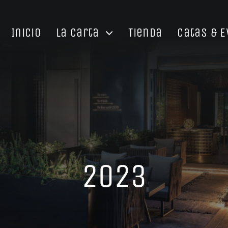
Inicio
La Carta
Tienda
Catas & 
2023