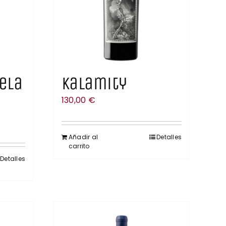
cela
Kalamity
130,00
€
Añadir al
Detalles
carrito
Detalles