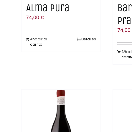
Alma Pura
Bar
74,00
€
Pra
74,00
Añadir al
Detalles
carrito
Añadi
carrit