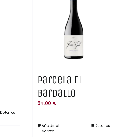
Parcela El
Bardallo
54,00
€
Detalles
Añadir al
Detalles
carrito