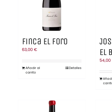
Finca El Foro
Jos
63,00
€
El 
54,00
Añadir al
Detalles
carrito
Añadi
carrit