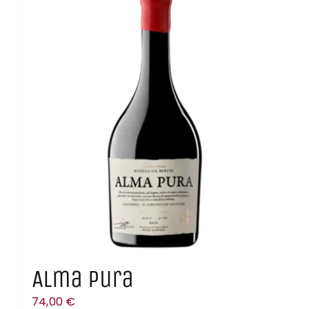
Contacto
Carrito
Mi Cuenta
Alma Pura
74,00
€