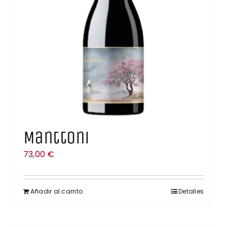
Manttoni
73,00
€
Añadir al carrito
Detalles