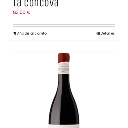
La Cóncova
83,00
€
Añadir al carrito
Detalles