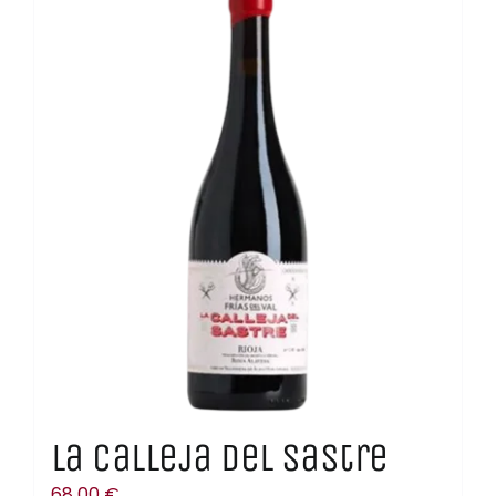
La Calleja del Sastre
68,00
€