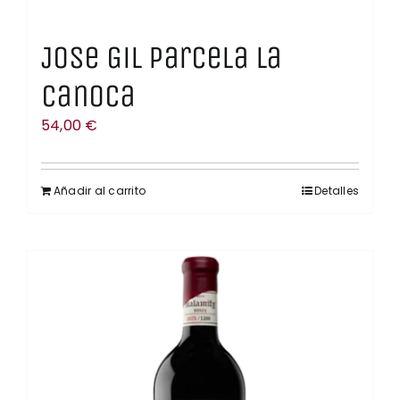
Jose Gil Parcela La
Canoca
54,00
€
Añadir al carrito
Detalles