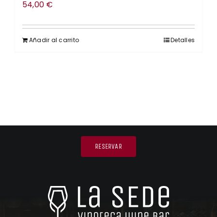
54,00
€
Añadir al carrito
Detalles
RESERVAR