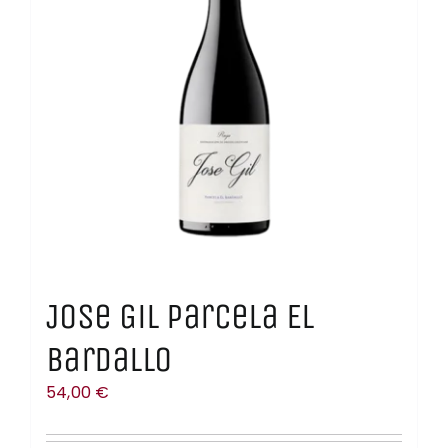
Jose Gil Parcela El
Bardallo
54,00
€