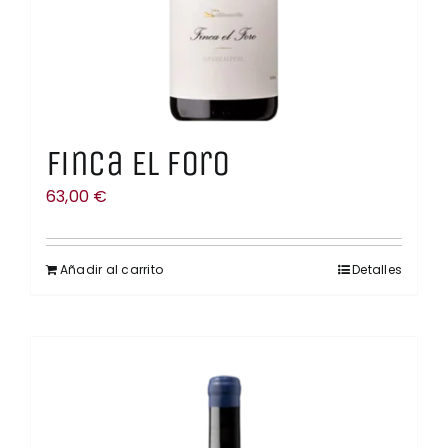
Finca El Foro
63,00
€
Añadir al carrito
Detalles