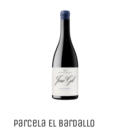
Parcela El Bardallo