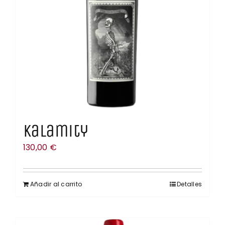
Kalamity
130,00
€
Añadir al carrito
Detalles