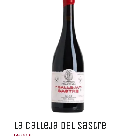
La Calleja del Sastre
68,00
€