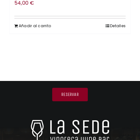
54,00
€
Añadir al carrito
Detalles
RESERVAR