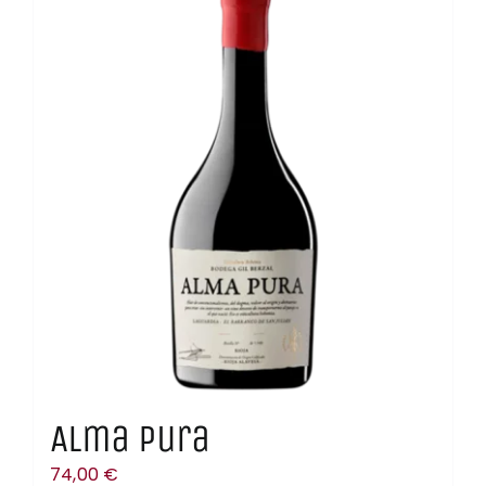
Contacto
Carrito
Mi Cuenta
Alma Pura
74,00
€