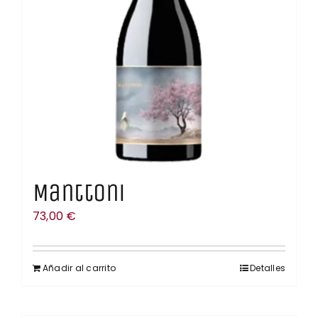
Manttoni
73,00
€
Añadir al carrito
Detalles