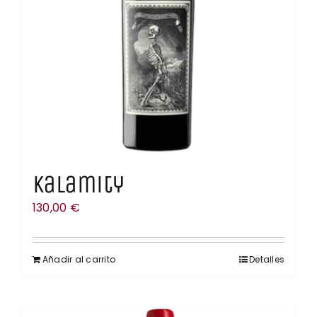
Kalamity
130,00
€
Añadir al carrito
Detalles