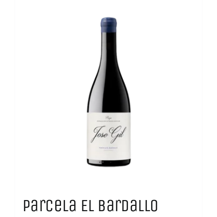
Parcela El Bardallo