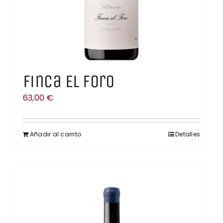
Finca El Foro
63,00
€
Añadir al carrito
Detalles