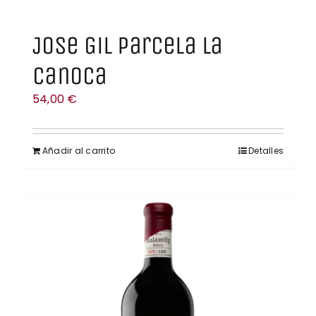
Jose Gil Parcela La
Canoca
54,00
€
Añadir al carrito
Detalles