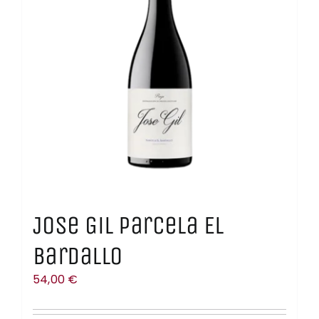
Jose Gil Parcela El
Bardallo
54,00
€