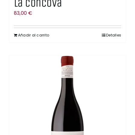
La Cóncova
83,00
€
Añadir al carrito
Detalles