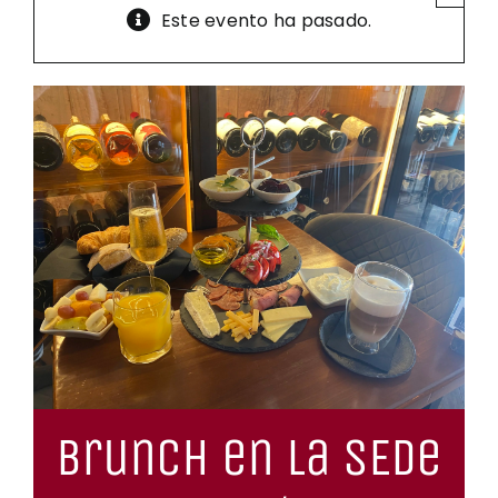
Contacto
Este evento ha pasado.
Carrito
Mi Cuenta
Brunch en La SEDe