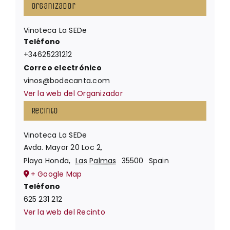
Organizador
Vinoteca La SEDe
Teléfono
+34625231212
Correo electrónico
vinos@bodecanta.com
Ver la web del Organizador
Recinto
Vinoteca La SEDe
Avda. Mayor 20 Loc 2,
Playa Honda
,
Las Palmas
35500
Spain
+ Google Map
Teléfono
625 231 212
Ver la web del Recinto