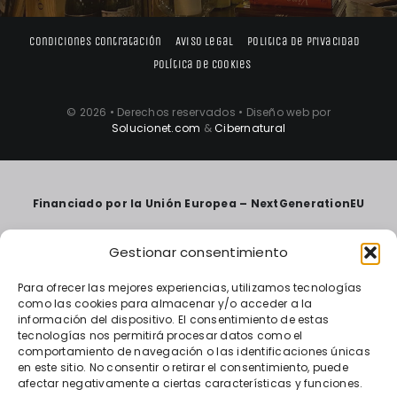
Condiciones contratación
Aviso legal
Politica de privacidad
Política de cookies
© 2026 • Derechos reservados • Diseño web por
Solucionet.com
&
Cibernatural
Financiado por la Unión Europea – NextGenerationEU
Gestionar consentimiento
Para ofrecer las mejores experiencias, utilizamos tecnologías
como las cookies para almacenar y/o acceder a la
información del dispositivo. El consentimiento de estas
tecnologías nos permitirá procesar datos como el
comportamiento de navegación o las identificaciones únicas
en este sitio. No consentir o retirar el consentimiento, puede
afectar negativamente a ciertas características y funciones.