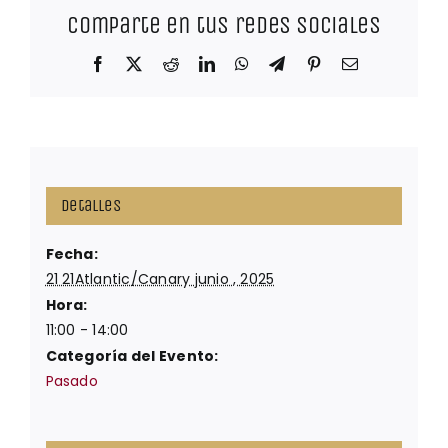
Comparte en tus redes sociales
Facebook
X
Reddit
LinkedIn
WhatsApp
Telegram
Pinterest
Correo
electrónico
Detalles
Fecha:
21 21Atlantic/Canary junio , 2025
Hora:
11:00 - 14:00
Categoría del Evento:
Pasado