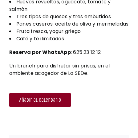
Huevos revueltos, aguacate, tomate y
salmón
Tres tipos de quesos y tres embutidos
Panes caseros, aceite de oliva y mermeladas
Fruta fresca, yogur griego
Café y té ilimitados
Reserva por WhatsApp
: 625 23 12 12
Un brunch para disfrutar sin prisas, en el
ambiente acogedor de La SEDe.
Añadir al calendario