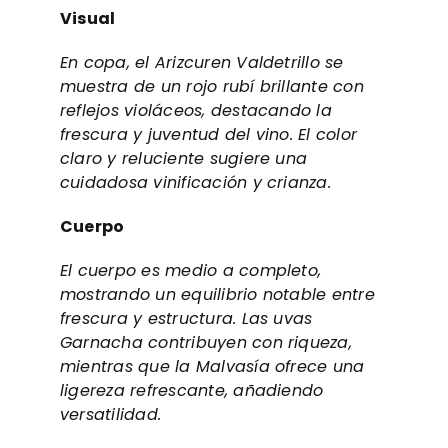
Visual
En copa, el Arizcuren Valdetrillo se
muestra de un rojo rubí brillante con
reflejos violáceos, destacando la
frescura y juventud del vino. El color
claro y reluciente sugiere una
cuidadosa vinificación y crianza.
Cuerpo
El cuerpo es medio a completo,
mostrando un equilibrio notable entre
frescura y estructura. Las uvas
Garnacha contribuyen con riqueza,
mientras que la Malvasía ofrece una
ligereza refrescante, añadiendo
versatilidad.