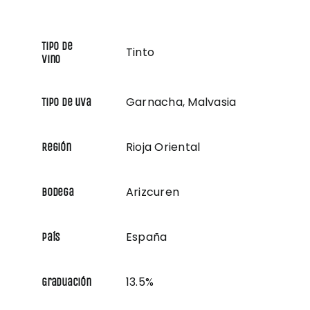
Tipo de
Tinto
vino
Garnacha, Malvasia
Tipo de uva
Rioja Oriental
Región
Arizcuren
Bodega
España
País
13.5%
Graduación