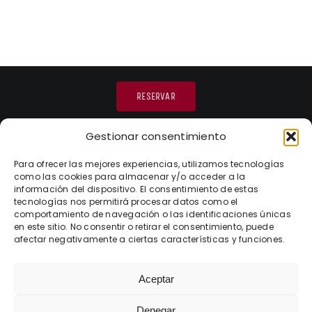
RESERVAR
Gestionar consentimiento
Para ofrecer las mejores experiencias, utilizamos tecnologías
como las cookies para almacenar y/o acceder a la
información del dispositivo. El consentimiento de estas
tecnologías nos permitirá procesar datos como el
comportamiento de navegación o las identificaciones únicas
¡Vinos únicos, historias intensas!
en este sitio. No consentir o retirar el consentimiento, puede
afectar negativamente a ciertas características y funciones.
Aceptar
Denegar