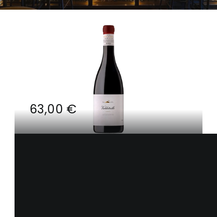
Contacto
Carrito
Mi Cuenta
63,00
€