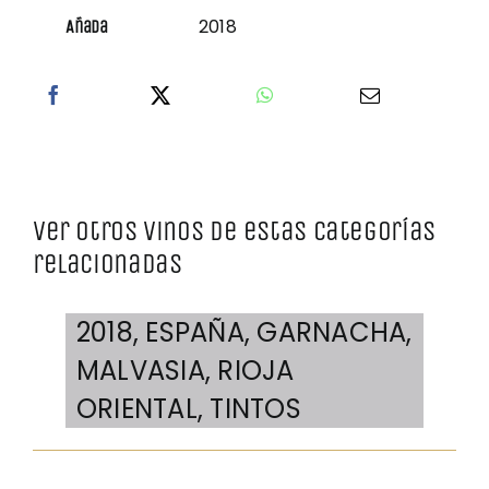
2018
Añada
Ver otros vinos de estas categorías
relacionadas
2018
,
ESPAÑA
,
GARNACHA
,
MALVASIA
,
RIOJA
ORIENTAL
,
TINTOS