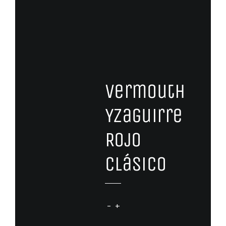
Vermouth
Yzaguirre
Rojo
Clásico
Vermouth
Yzaguirre