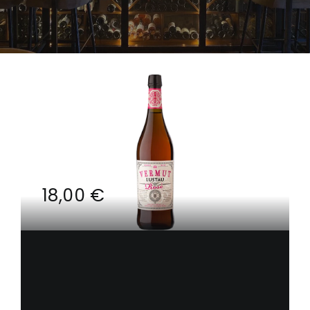
Contacto
Carrito
Mi Cuenta
18,00
€