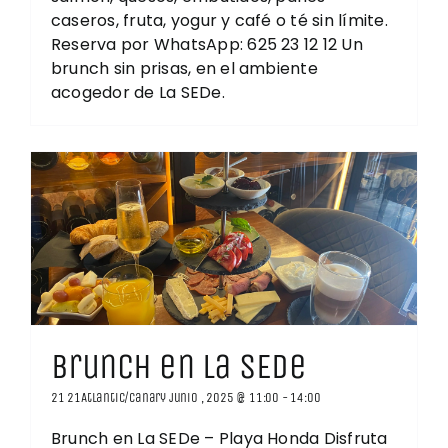
caseros, fruta, yogur y café o té sin límite.
Reserva por WhatsApp: 625 23 12 12 Un
brunch sin prisas, en el ambiente
acogedor de La SEDe.
Brunch en La SEDe
21 21Atlantic/Canary junio , 2025 @ 11:00
-
14:00
Brunch en La SEDe – Playa Honda Disfruta