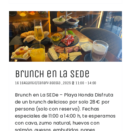
Brunch en La SEDe
16 16Atlantic/Canary agosto , 2025 @ 11:00
-
14:00
Brunch en La SEDe – Playa Honda Disfruta
de un brunch delicioso por solo 28 € por
persona (solo con reserva). Fechas
especiales de 11:00 a 14:00 h, te esperamos
con cava, zumo natural, huevos con
salmón, quesos, embutidos, panes