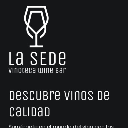
Contacto
Carrito
Mi Cuenta
Descubre vinos de
calidad
Sumérgete en el mundo del vino con las