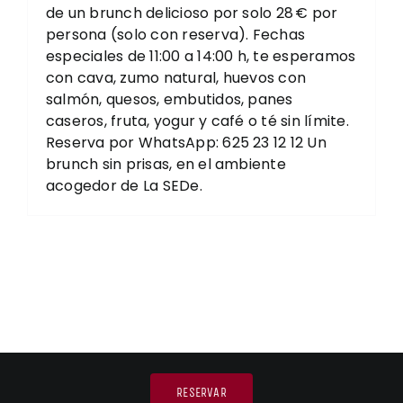
de un brunch delicioso por solo 28 € por
persona (solo con reserva). Fechas
especiales de 11:00 a 14:00 h, te esperamos
con cava, zumo natural, huevos con
salmón, quesos, embutidos, panes
caseros, fruta, yogur y café o té sin límite.
Reserva por WhatsApp: 625 23 12 12 Un
brunch sin prisas, en el ambiente
acogedor de La SEDe.
RESERVAR