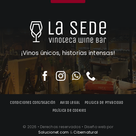
¡Vinos únicos, historias intensas!
Condiciones contratación
Aviso legal
Politica de privacidad
Política de cookies
© 2026 • Derechos reservados • Diseño web por
Solucionet.com
&
Cibernatural