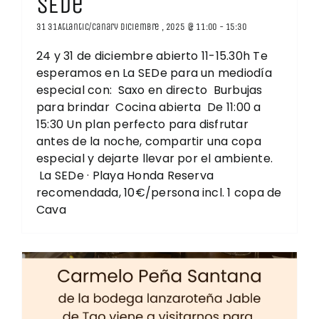
SEDe
31 31Atlantic/Canary diciembre , 2025 @ 11:00
-
15:30
24 y 31 de diciembre abierto 11-15.30h Te
esperamos en La SEDe para un mediodía
especial con: Saxo en directo Burbujas
para brindar Cocina abierta De 11:00 a
15:30 Un plan perfecto para disfrutar
antes de la noche, compartir una copa
especial y dejarte llevar por el ambiente.
La SEDe · Playa Honda Reserva
recomendada, 10€/persona incl. 1 copa de
Cava