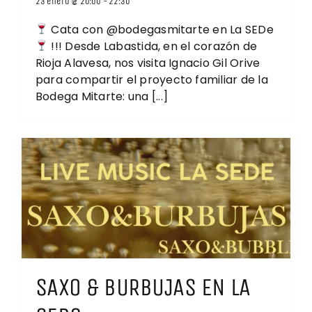
23 enero @ 20:00
-
22:30
Cata con @bodegasmitarte en La SEDe
!!! Desde Labastida, en el corazón de
Rioja Alavesa, nos visita Ignacio Gil Orive
para compartir el proyecto familiar de la
Bodega Mitarte: una [...]
SAXO & BURBUJAS EN LA