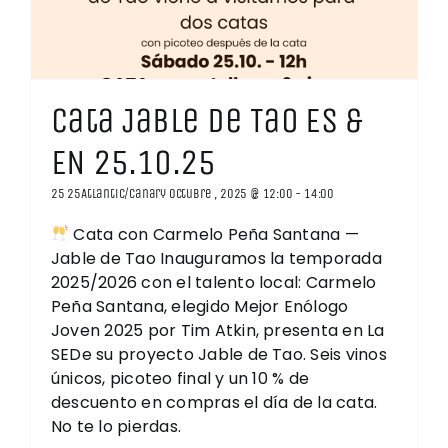
Cata Jable de Tao ES &
EN 25.10.25
25 25Atlantic/Canary octubre , 2025 @ 12:00
-
14:00
Cata con Carmelo Peña Santana —
Jable de Tao Inauguramos la temporada
2025/2026 con el talento local: Carmelo
Peña Santana, elegido Mejor Enólogo
Joven 2025 por Tim Atkin, presenta en La
SEDe su proyecto Jable de Tao. Seis vinos
únicos, picoteo final y un 10 % de
descuento en compras el día de la cata.
No te lo pierdas.