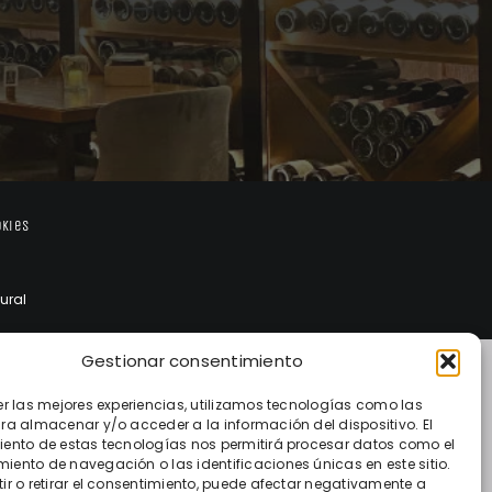
okies
ural
Gestionar consentimiento
er las mejores experiencias, utilizamos tecnologías como las
ra almacenar y/o acceder a la información del dispositivo. El
ento de estas tecnologías nos permitirá procesar datos como el
ento de navegación o las identificaciones únicas en este sitio.
ir o retirar el consentimiento, puede afectar negativamente a