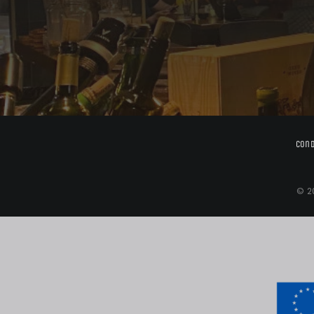
Cond
© 2