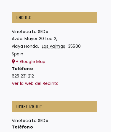
Recinto
Vinoteca La SEDe
Avda. Mayor 20 Loc 2,
Playa Honda
,
Las Palmas
35500
Spain
+ Google Map
Teléfono
625 231 212
Ver la web del Recinto
Organizador
Vinoteca La SEDe
Teléfono