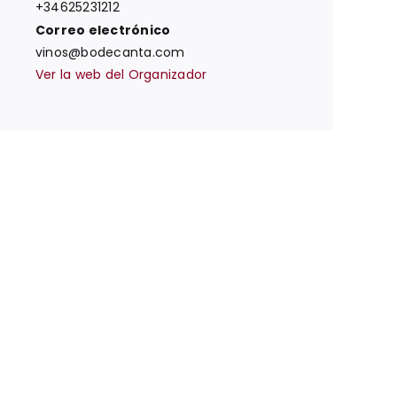
+34625231212
Correo electrónico
vinos@bodecanta.com
Ver la web del Organizador