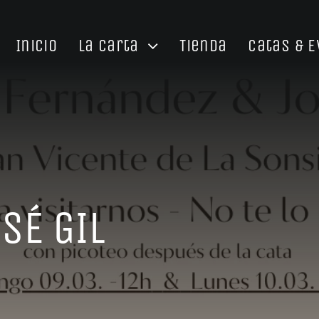
Inicio
La Carta
Tienda
Catas & 
SÉ GIL