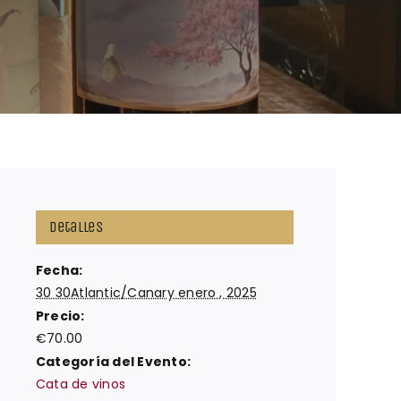
Detalles
Fecha:
30 30Atlantic/Canary enero , 2025
Precio:
€70.00
Categoría del Evento:
Cata de vinos