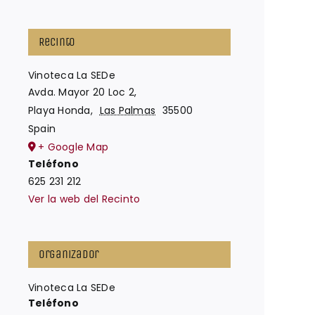
Recinto
Vinoteca La SEDe
Avda. Mayor 20 Loc 2,
Playa Honda
,
Las Palmas
35500
Spain
+ Google Map
Teléfono
625 231 212
Ver la web del Recinto
Organizador
Vinoteca La SEDe
Teléfono