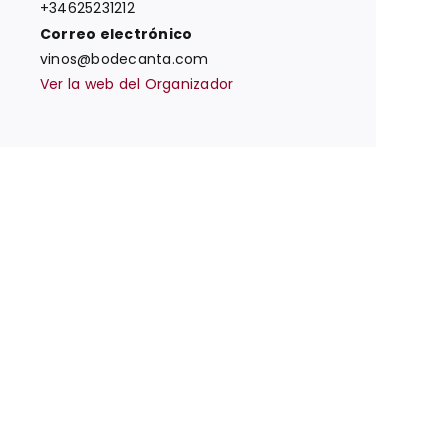
+34625231212
Correo electrónico
vinos@bodecanta.com
Ver la web del Organizador