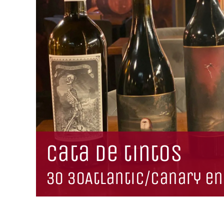
cata de tintos
30 30Atlantic/Canary en