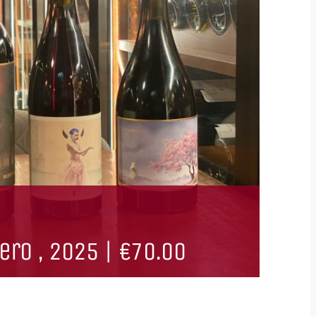
ero , 2025
|
€70.00