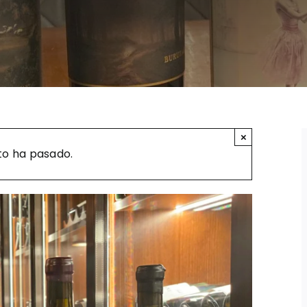
×
to ha pasado.