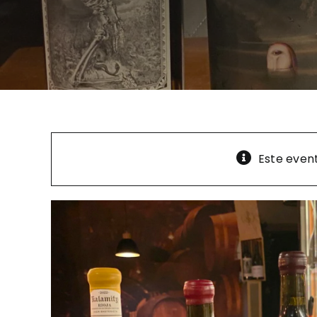
Este even