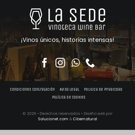
¡Vinos únicos, historias intensas!
Condiciones contratación
Aviso legal
Politica de privacidad
Política de cookies
© 2026 • Derechos reservados • Diseño web por
Solucionet.com
&
Cibernatural